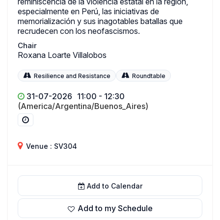
reminiscencia de la violencia estatal en la región,
especialmente en Perú, las iniciativas de
memorialización y sus inagotables batallas que
recrudecen con los neofascismos.
Chair
Roxana Loarte Villalobos
Resilience and Resistance
Roundtable
31-07-2026
11:00 - 12:30
(America/Argentina/Buenos_Aires)
Venue : SV304
Add to Calendar
Add to my Schedule