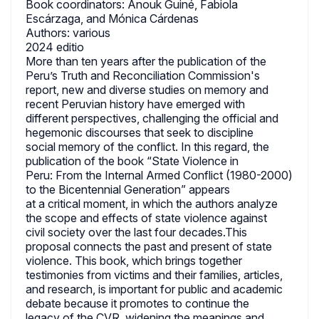
Book coordinators: Anouk Guiné, Fabiola
Escárzaga, and Mónica Cárdenas
Authors: various
2024 editio
More than ten years after the publication of the
Peru’s Truth and Reconciliation Commission's
report, new and diverse studies on memory and
recent Peruvian history have emerged with
different perspectives, challenging the official and
hegemonic discourses that seek to discipline
social memory of the conflict. In this regard, the
publication of the book “State Violence in
Peru: From the Internal Armed Conflict (1980-2000)
to the Bicentennial Generation” appears
at a critical moment, in which the authors analyze
the scope and effects of state violence against
civil society over the last four decades.This
proposal connects the past and present of state
violence. This book, which brings together
testimonies from victims and their families, articles,
and research, is important for public and academic
debate because it promotes to continue the
legacy of the CVR, widening the meanings and