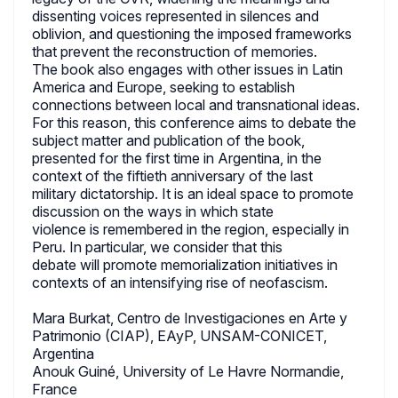
dissenting voices represented in silences and
oblivion, and questioning the imposed frameworks
that prevent the reconstruction of memories.
The book also engages with other issues in Latin
America and Europe, seeking to establish
connections between local and transnational ideas.
For this reason, this conference aims to debate the
subject matter and publication of the book,
presented for the first time in Argentina, in the
context of the fiftieth anniversary of the last
military dictatorship. It is an ideal space to promote
discussion on the ways in which state
violence is remembered in the region, especially in
Peru. In particular, we consider that this
debate will promote memorialization initiatives in
contexts of an intensifying rise of neofascism.
Mara Burkat, Centro de Investigaciones en Arte y
Patrimonio (CIAP), EAyP, UNSAM-CONICET,
Argentina
Anouk Guiné, University of Le Havre Normandie,
France