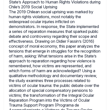
State’s Approach to Human Rights Violations during
Chile’s 2019 Social Uprising
The 2019 Chilean social uprising was marked by
human rights violations, most notably the
widespread ocular injuries inflicted on
demonstrators. In response, the State implemented
a series of reparation measures that sparked public
debate and controversy regarding their scope and
effectiveness. Drawing on Didier Fassin’s (2016)
concept of moral economy, this paper analyzes the
tensions that emerge in struggles for the recognition
of harm, asking: What tensions arise in the State’s
approach to reparation regarding how violence is
remembered, how victims are represented, and
which forms of harm are acknowledged? Using a
qualitative methodology and documentary review,
the study examines three processes related to
victims of ocular trauma: the public debate over the
allocation of special compensatory pensions to
victims; the transformation of the Integral Ocular
Reparation Program into the Victims of Ocular
Trauma Support Program (Programa de