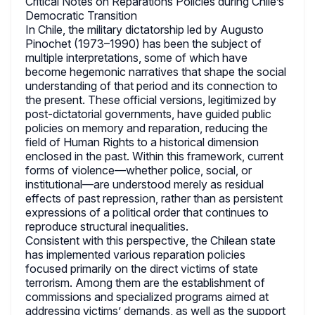
Critical Notes on Reparations Policies during Chile’s
Democratic Transition
In Chile, the military dictatorship led by Augusto
Pinochet (1973–1990) has been the subject of
multiple interpretations, some of which have
become hegemonic narratives that shape the social
understanding of that period and its connection to
the present. These official versions, legitimized by
post-dictatorial governments, have guided public
policies on memory and reparation, reducing the
field of Human Rights to a historical dimension
enclosed in the past. Within this framework, current
forms of violence—whether police, social, or
institutional—are understood merely as residual
effects of past repression, rather than as persistent
expressions of a political order that continues to
reproduce structural inequalities.
Consistent with this perspective, the Chilean state
has implemented various reparation policies
focused primarily on the direct victims of state
terrorism. Among them are the establishment of
commissions and specialized programs aimed at
addressing victims’ demands, as well as the support