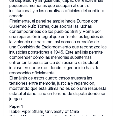
de dispersión y singularidad, capaz de reactivar las
pequeñas memorias que escapan al control
institucional y a las narrativas oficiales del conflicto
armado.
Finalmente, el panel se amplía hacia Europa con
Guillermo Ruíz Torres, que aborda las luchas
contemporáneas de los pueblos Sinti y Roma por
una reparación integral que enfrente los legados de
la violencia de nacismo, así como la creación de
una Comisión de Esclarecimiento que reconozca las
injusticias posteriores a 1945. Este análisis permite
comprender cómo las memorias subalternas
enfrentan la persistencia del racismo estructural
incluso en contextos donde el genocidio ha sido
reconocido oficialmente.
El análisis de estos cuatro casos muestra las
tensiones entre memoria, justicia y reparación,
mostrando que esta última no es solo una respuesta
estatal al daño, sino un terreno de disputa donde se
juegan
Paper 1
Isabel Piper Shafir, University of Chile