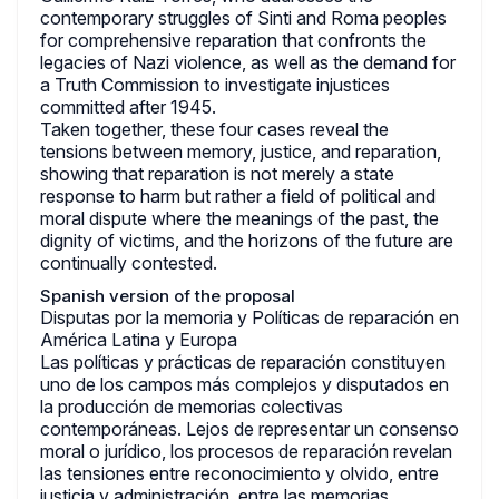
contemporary struggles of Sinti and Roma peoples
for comprehensive reparation that confronts the
legacies of Nazi violence, as well as the demand for
a Truth Commission to investigate injustices
committed after 1945.
Taken together, these four cases reveal the
tensions between memory, justice, and reparation,
showing that reparation is not merely a state
response to harm but rather a field of political and
moral dispute where the meanings of the past, the
dignity of victims, and the horizons of the future are
continually contested.
Spanish version of the proposal
Disputas por la memoria y Políticas de reparación en
América Latina y Europa
Las políticas y prácticas de reparación constituyen
uno de los campos más complejos y disputados en
la producción de memorias colectivas
contemporáneas. Lejos de representar un consenso
moral o jurídico, los procesos de reparación revelan
las tensiones entre reconocimiento y olvido, entre
justicia y administración, entre las memorias