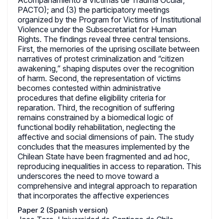
Acompañamiento a Víctimas de Trauma Ocular,
PACTO); and (3) the participatory meetings
organized by the Program for Victims of Institutional
Violence under the Subsecretariat for Human
Rights. The findings reveal three central tensions.
First, the memories of the uprising oscillate between
narratives of protest criminalization and “citizen
awakening,” shaping disputes over the recognition
of harm. Second, the representation of victims
becomes contested within administrative
procedures that define eligibility criteria for
reparation. Third, the recognition of suffering
remains constrained by a biomedical logic of
functional bodily rehabilitation, neglecting the
affective and social dimensions of pain. The study
concludes that the measures implemented by the
Chilean State have been fragmented and ad hoc,
reproducing inequalities in access to reparation. This
underscores the need to move toward a
comprehensive and integral approach to reparation
that incorporates the affective experiences
Paper 2 (Spanish version)