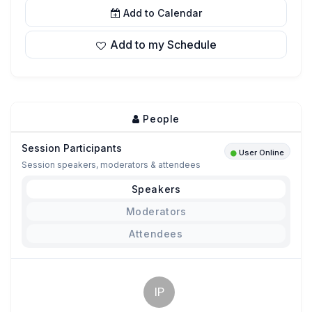
Add to Calendar
Add to my Schedule
People
Session Participants
User Online
Session speakers, moderators & attendees
Speakers
Moderators
Attendees
IP