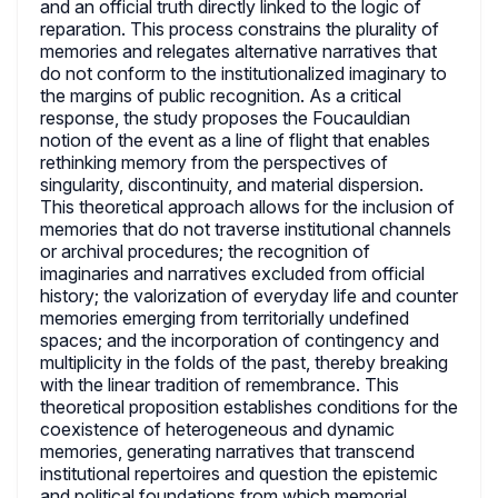
and an official truth directly linked to the logic of
reparation. This process constrains the plurality of
memories and relegates alternative narratives that
do not conform to the institutionalized imaginary to
the margins of public recognition. As a critical
response, the study proposes the Foucauldian
notion of the event as a line of flight that enables
rethinking memory from the perspectives of
singularity, discontinuity, and material dispersion.
This theoretical approach allows for the inclusion of
memories that do not traverse institutional channels
or archival procedures; the recognition of
imaginaries and narratives excluded from official
history; the valorization of everyday life and counter
memories emerging from territorially undefined
spaces; and the incorporation of contingency and
multiplicity in the folds of the past, thereby breaking
with the linear tradition of remembrance. This
theoretical proposition establishes conditions for the
coexistence of heterogeneous and dynamic
memories, generating narratives that transcend
institutional repertoires and question the epistemic
and political foundations from which memorial