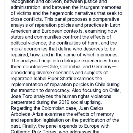
recognition and oblivion, between justice and
administration, and between the insurgent memories
of victims and the hegemonic narratives that seek to
close conflicts. This panel proposes a comparative
analysis of reparation policies and practices in Latin
American and European contexts, examining how
states and communities confront the effects of
political violence, the continuities of harm, and the
moral economies that define who deserves to be
repaired, how, and in the name of which memories.
The analysis brings into dialogue experiences from
three countries—Chile, Colombia, and Germany—
considering diverse scenarios and subjects of
reparation.Isabel Piper Shafir examines the
implementation of reparation policies in Chile during
the transition to democracy. Also focusing on Chile,
José Toro analyzes the human rights violations
perpetrated during the 2019 social uprising.
Regarding the Colombian case, Juan Carlos
Arboleda-Ariza examines the effects of memory
and reparation legislation on the petrification of the
past. Finally, the panel expands to Europe with
Guillermo Ruíz Torres, who addresses the