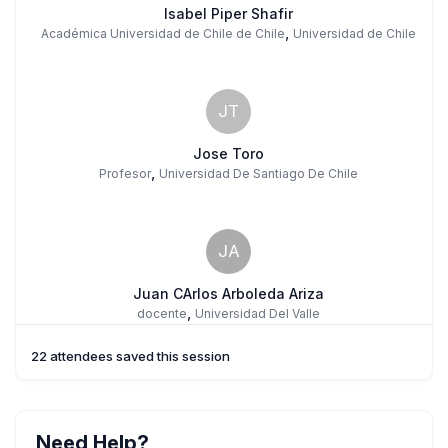
Isabel Piper Shafir
,
Académica Universidad de Chile de Chile
Universidad de Chile
JT
Jose Toro
,
Profesor
Universidad De Santiago De Chile
JA
Juan CArlos Arboleda Ariza
,
docente
Universidad Del Valle
22 attendees saved this session
Need Help?