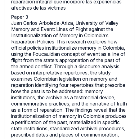
reparación integral que incorpore las experiencias
afectivas de las víctimas
Paper 3
Juan Carlos Arboleda-Ariza, University of Valley
Memory and Event: Lines of Flight against the
Institutionalization of Memory in Colombia’s
Reparation Policies This research explores how
official policies institutionalize memory in Colombia,
using the Foucauldian concept of event as a line of
flight from the state’s appropriation of the past of
the armed conflict. Through a discourse analysis
based on interpretative repertoires, the study
examines Colombian legislation on memory and
reparation identifying four repertoires that prescribe
how the past is to be addressed: memory
institutions, the archive as a testimonial device,
commemorative practices, and the narrative of truth
as a form of reparation. The findings reveal that the
institutionalization of memory in Colombia produces
a petrification of the past, materialized in specific
state institutions, standardized archival procedures,
prescribed dates and places of commemoration,