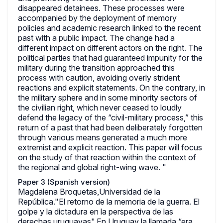
disappeared detainees. These processes were
accompanied by the deployment of memory
policies and academic research linked to the recent
past with a public impact. The change had a
different impact on different actors on the right. The
political parties that had guaranteed impunity for the
military during the transition approached this
process with caution, avoiding overly strident
reactions and explicit statements. On the contrary, in
the military sphere and in some minority sectors of
the civilian right, which never ceased to loudly
defend the legacy of the “civil-military process,” this
return of a past that had been deliberately forgotten
through various means generated a much more
extremist and explicit reaction. This paper will focus
on the study of that reaction within the context of
the regional and global right-wing wave. "
Paper 3 (Spanish version)
Magdalena Broquetas,Universidad de la
República."El retorno de la memoria de la guerra. El
golpe y la dictadura en la perspectiva de las
derechas uruguayas".En Uruguay la llamada “era