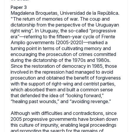
Paper 3
Magdalena Broquetas, Universidad de la República.
"The return of memories of war. The coup and
dictatorship from the perspective of the Uruguayan
right wing”. In Uruguay, the so-called “progressive
era”—referring to the fifteen-year cycle of Frente
Amplio governments (2005-2020)—marked a
turning point in terms of cultivating memory and
encouraging the prosecution of crimes committed
during the dictatorship of the 1970s and 1980s.
Since the restoration of democracy in 1985, those
involved in the repression had managed to avoid
prosecution and obtained the benefit of forgiveness
with the support of right-wing and centrist parties,
which absorbed them and built a common sense
that defended the idea of “looking forward,”
“healing past wounds,” and “avoiding revenge.”
Although with difficulties and contradictions, since
2005 progressive governments have broken down
this culture of impunity, enabling legal proceedings
and promoting the search for the remains of