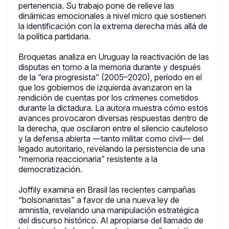
pertenencia. Su trabajo pone de relieve las
dinámicas emocionales a nivel micro que sostienen
la identificación con la extrema derecha más allá de
la política partidaria.
Broquetas analiza en Uruguay la reactivación de las
disputas en torno a la memoria durante y después
de la “era progresista” (2005–2020), período en el
que los gobiernos de izquierda avanzaron en la
rendición de cuentas por los crímenes cometidos
durante la dictadura. La autora muestra cómo estos
avances provocaron diversas respuestas dentro de
la derecha, que oscilaron entre el silencio cauteloso
y la defensa abierta —tanto militar como civil— del
legado autoritario, revelando la persistencia de una
“memoria reaccionaria” resistente a la
democratización.
Joffily examina en Brasil las recientes campañas
“bolsonaristas” a favor de una nueva ley de
amnistía, revelando una manipulación estratégica
del discurso histórico. Al apropiarse del llamado de