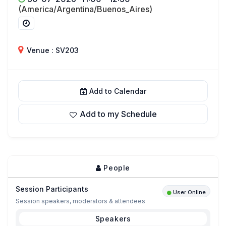
(America/Argentina/Buenos_Aires)
Venue : SV203
Add to Calendar
Add to my Schedule
People
Session Participants
User Online
Session speakers, moderators & attendees
Speakers