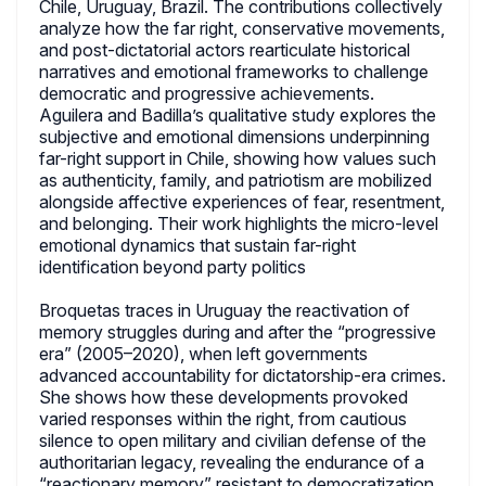
Chile, Uruguay, Brazil. The contributions collectively
analyze how the far right, conservative movements,
and post-dictatorial actors rearticulate historical
narratives and emotional frameworks to challenge
democratic and progressive achievements.
Aguilera and Badilla’s qualitative study explores the
subjective and emotional dimensions underpinning
far-right support in Chile, showing how values such
as authenticity, family, and patriotism are mobilized
alongside affective experiences of fear, resentment,
and belonging. Their work highlights the micro-level
emotional dynamics that sustain far-right
identification beyond party politics
Broquetas traces in Uruguay the reactivation of
memory struggles during and after the “progressive
era” (2005–2020), when left governments
advanced accountability for dictatorship-era crimes.
She shows how these developments provoked
varied responses within the right, from cautious
silence to open military and civilian defense of the
authoritarian legacy, revealing the endurance of a
“reactionary memory” resistant to democratization