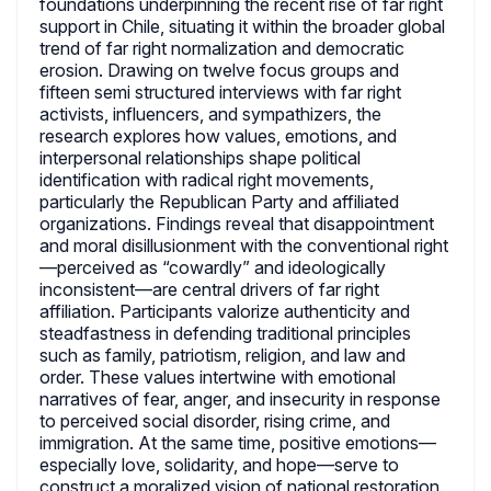
foundations underpinning the recent rise of far right
support in Chile, situating it within the broader global
trend of far right normalization and democratic
erosion. Drawing on twelve focus groups and
fifteen semi structured interviews with far right
activists, influencers, and sympathizers, the
research explores how values, emotions, and
interpersonal relationships shape political
identification with radical right movements,
particularly the Republican Party and affiliated
organizations. Findings reveal that disappointment
and moral disillusionment with the conventional right
—perceived as “cowardly” and ideologically
inconsistent—are central drivers of far right
affiliation. Participants valorize authenticity and
steadfastness in defending traditional principles
such as family, patriotism, religion, and law and
order. These values intertwine with emotional
narratives of fear, anger, and insecurity in response
to perceived social disorder, rising crime, and
immigration. At the same time, positive emotions—
especially love, solidarity, and hope—serve to
construct a moralized vision of national restoration.