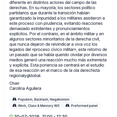
diferente en distintos actores del campo de las
derechas. En su mayoría, los sectores político
partidarios que durante la transición habían
garantizado la impunidad a los militares asistieron a
este proceso con prudencia, evitando reacciones
demasiado estridentes y pronunciamientos
explícitos. Por el contrario, en el ámbito militar y en
algunos sectores minoritarios de la derecha civil,
que nunca dejaron de reivindicar a viva voz los
legados del «proceso cívico militar», este retorno de
un pasado que se había querido olvidar por diversos
medios generó una reacción mucho más extremista
y explícita. Esta ponencia se centrará en el estudio
de esa reacción en el marco de la ola derechista
regionalygblobal.
Chair
Carolina Aguilera
Populism, Backlash, Negationism
Work, Class & Memory WG
Preformed panel
30-07-2026
11:00 - 12:30