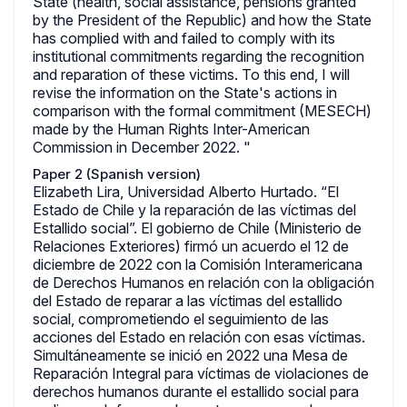
State (health, social assistance, pensions granted
by the President of the Republic) and how the State
has complied with and failed to comply with its
institutional commitments regarding the recognition
and reparation of these victims. To this end, I will
revise the information on the State's actions in
comparison with the formal commitment (MESECH)
made by the Human Rights Inter-American
Commission in December 2022. "
Paper 2 (Spanish version)
Elizabeth Lira, Universidad Alberto Hurtado. “El
Estado de Chile y la reparación de las víctimas del
Estallido social”. El gobierno de Chile (Ministerio de
Relaciones Exteriores) firmó un acuerdo el 12 de
diciembre de 2022 con la Comisión Interamericana
de Derechos Humanos en relación con la obligación
del Estado de reparar a las víctimas del estallido
social, comprometiendo el seguimiento de las
acciones del Estado en relación con esas víctimas.
Simultáneamente se inició en 2022 una Mesa de
Reparación Integral para víctimas de violaciones de
derechos humanos durante el estallido social para