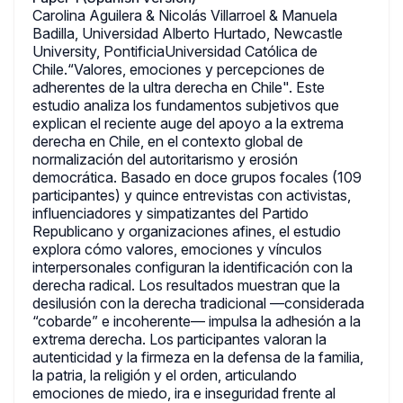
Carolina Aguilera & Nicolás Villarroel & Manuela
Badilla, Universidad Alberto Hurtado, Newcastle
University, PontificiaUniversidad Católica de
Chile.“Valores, emociones y percepciones de
adherentes de la ultra derecha en Chile". Este
estudio analiza los fundamentos subjetivos que
explican el reciente auge del apoyo a la extrema
derecha en Chile, en el contexto global de
normalización del autoritarismo y erosión
democrática. Basado en doce grupos focales (109
participantes) y quince entrevistas con activistas,
influenciadores y simpatizantes del Partido
Republicano y organizaciones afines, el estudio
explora cómo valores, emociones y vínculos
interpersonales configuran la identificación con la
derecha radical. Los resultados muestran que la
desilusión con la derecha tradicional —considerada
“cobarde” e incoherente— impulsa la adhesión a la
extrema derecha. Los participantes valoran la
autenticidad y la firmeza en la defensa de la familia,
la patria, la religión y el orden, articulando
emociones de miedo, ira e inseguridad frente al