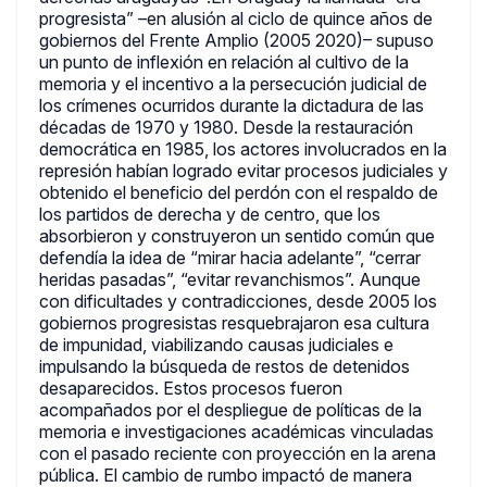
progresista” –en alusión al ciclo de quince años de
gobiernos del Frente Amplio (2005 2020)– supuso
un punto de inflexión en relación al cultivo de la
memoria y el incentivo a la persecución judicial de
los crímenes ocurridos durante la dictadura de las
décadas de 1970 y 1980. Desde la restauración
democrática en 1985, los actores involucrados en la
represión habían logrado evitar procesos judiciales y
obtenido el beneficio del perdón con el respaldo de
los partidos de derecha y de centro, que los
absorbieron y construyeron un sentido común que
defendía la idea de “mirar hacia adelante”, “cerrar
heridas pasadas”, “evitar revanchismos”. Aunque
con dificultades y contradicciones, desde 2005 los
gobiernos progresistas resquebrajaron esa cultura
de impunidad, viabilizando causas judiciales e
impulsando la búsqueda de restos de detenidos
desaparecidos. Estos procesos fueron
acompañados por el despliegue de políticas de la
memoria e investigaciones académicas vinculadas
con el pasado reciente con proyección en la arena
pública. El cambio de rumbo impactó de manera