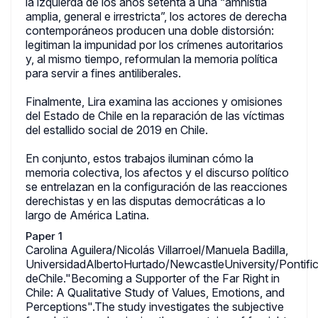
la izquierda de los años setenta a una “amnistía
amplia, general e irrestricta”, los actores de derecha
contemporáneos producen una doble distorsión:
legitiman la impunidad por los crímenes autoritarios
y, al mismo tiempo, reformulan la memoria política
para servir a fines antiliberales.
Finalmente, Lira examina las acciones y omisiones
del Estado de Chile en la reparación de las víctimas
del estallido social de 2019 en Chile.
En conjunto, estos trabajos iluminan cómo la
memoria colectiva, los afectos y el discurso político
se entrelazan en la configuración de las reacciones
derechistas y en las disputas democráticas a lo
largo de América Latina.
Paper 1
Carolina Aguilera/Nicolás Villarroel/Manuela Badilla,
UniversidadAlbertoHurtado/NewcastleUniversity/Pontific
deChile."Becoming a Supporter of the Far Right in
Chile: A Qualitative Study of Values, Emotions, and
Perceptions".The study investigates the subjective