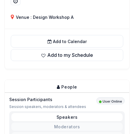
Venue : Design Workshop A
Add to Calendar
Add to my Schedule
People
Session Participants
User Online
Session speakers, moderators & attendees
Speakers
Moderators