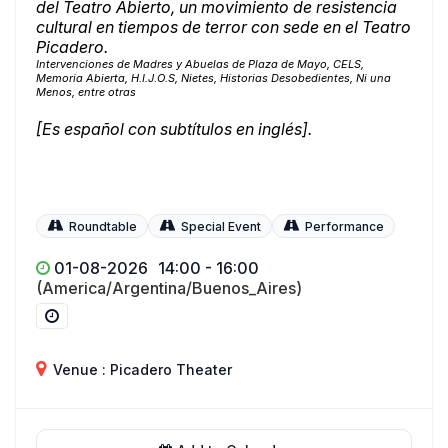
del Teatro Abierto, un movimiento de resistencia
cultural en tiempos de terror con sede en el Teatro
Picadero.
Intervenciones de Madres y Abuelas de Plaza de Mayo, CELS,
Memoria Abierta, H.I.J.O.S, Nietes, Historias Desobedientes, Ni una
Menos, entre otras
[Es español con subtítulos en inglés].
Roundtable
Special Event
Performance
01-08-2026
14:00 - 16:00
(America/Argentina/Buenos_Aires)
Venue : Picadero Theater