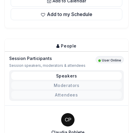
Add to Calendar
Add to my Schedule
People
Session Participants
User Online
Session speakers, moderators & attendees
Speakers
Moderators
Attendees
CP
Claudia Poblete