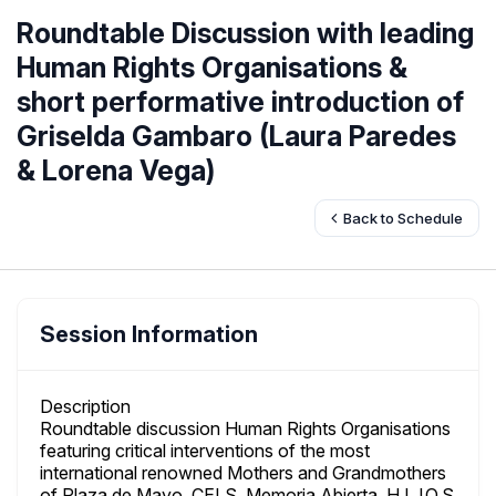
Roundtable Discussion with leading
Human Rights Organisations &
short performative introduction of
Griselda Gambaro (Laura Paredes
& Lorena Vega)
Back to Schedule
Session Information
Description
Roundtable discussion Human Rights Organisations
featuring critical interventions of the most
international renowned Mothers and Grandmothers
of Plaza de Mayo, CELS, Memoria Abierta, H.I.J.O.S