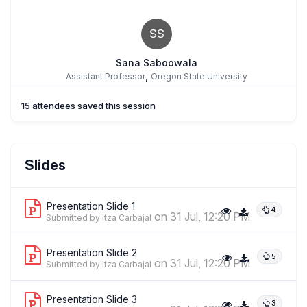
SS
Sana Saboowala
,
Assistant Professor
Oregon State University
15 attendees saved this session
Slides
Presentation Slide 1
4
on 31 Jul, 12:20 PM
Submitted by Itza Carbajal
Presentation Slide 2
5
on 31 Jul, 12:20 PM
Submitted by Itza Carbajal
Presentation Slide 3
3