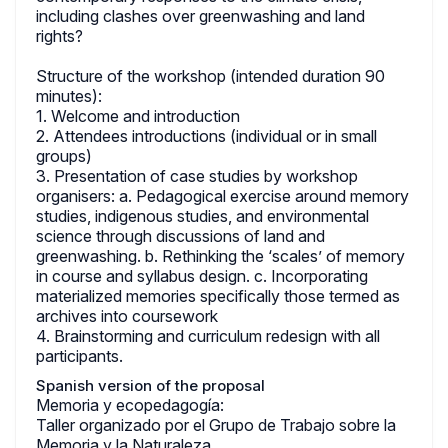
including clashes over greenwashing and land
rights?
Structure of the workshop (intended duration 90
minutes):
1. Welcome and introduction
2. Attendees introductions (individual or in small
groups)
3. Presentation of case studies by workshop
organisers: a. Pedagogical exercise around memory
studies, indigenous studies, and environmental
science through discussions of land and
greenwashing. b. Rethinking the ‘scales’ of memory
in course and syllabus design. c. Incorporating
materialized memories specifically those termed as
archives into coursework
4. Brainstorming and curriculum redesign with all
participants.
Spanish version of the proposal
Memoria y ecopedagogía:
Taller organizado por el Grupo de Trabajo sobre la
Memoria y la Naturaleza