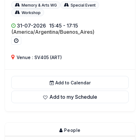
Memory & Arts WG
Special Event
Workshop
31-07-2026
15:45 - 17:15
(America/Argentina/Buenos_Aires)
Venue : SV405 (ART)
Add to Calendar
Add to my Schedule
People