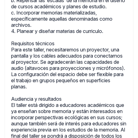
b. Repensar las ‘escalas’ de la memoria en el diseño
de cursos académicos y planes de estudio.
c. Incorporar memorias materializadas,
específicamente aquellas denominadas como
archivos.
4. Planear y diseñar materias de curriculo.
Requisitos técnicos
Para este taller, necesitaremos un proyector, una
pantalla y los cables adecuados para conectarnos
al proyector. Se agradecerán las capacidades de
audio (altavoces para proyecciones y micrófonos).
La configuración del espacio debe ser flexible para
el trabajo en grupos pequeños en superficies
planas.
Audiencia y resultados
El taller está dirigido a educadores académicos que
ya enseñan sobre memoria y están interesados en
incorporar perspectivas ecológicas en sus cursos;
aunque también será de interés para educadores sin
experiencia previa en los estudios de la memoria. Al
final del taller se pondrá a disposición de todos los