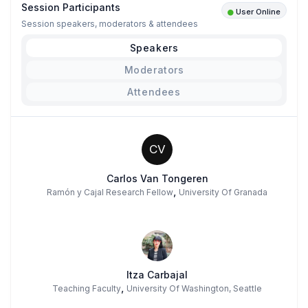
Session Participants
User Online
Session speakers, moderators & attendees
Speakers
Moderators
Attendees
CV
Carlos Van Tongeren
,
Ramón y Cajal Research Fellow
University Of Granada
Itza Carbajal
,
Teaching Faculty
University Of Washington, Seattle