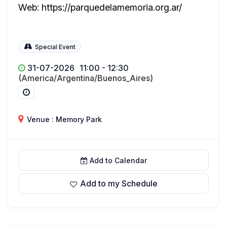
Web: https://parquedelamemoria.org.ar/
Special Event
31-07-2026
11:00 - 12:30
(America/Argentina/Buenos_Aires)
Venue : Memory Park
Add to Calendar
Add to my Schedule