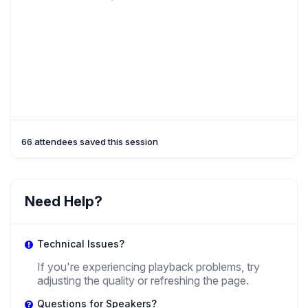
66 attendees saved this session
Need Help?
Technical Issues?
If you're experiencing playback problems, try
adjusting the quality or refreshing the page.
Questions for Speakers?