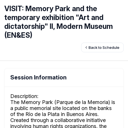
VISIT: Memory Park and the
temporary exhibition "Art and
dictatorship" II, Modern Museum
(EN&ES)
Back to Schedule
Session Information
Description:
The Memory Park (Parque de la Memoria) is
a public memorial site located on the banks
of the Río de la Plata in Buenos Aires.
Created through a collaborative initiative
involving human rights organizations, the