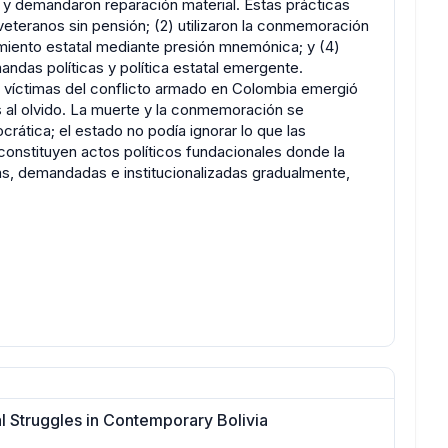
 y demandaron reparación material. Estas prácticas
teranos sin pensión; (2) utilizaron la conmemoración
cimiento estatal mediante presión mnemónica; y (4)
ndas políticas y política estatal emergente.
de víctimas del conflicto armado en Colombia emergió
 al olvido. La muerte y la conmemoración se
rática; el estado no podía ignorar lo que las
constituyen actos políticos fundacionales donde la
, demandadas e institucionalizadas gradualmente,
l Struggles in Contemporary Bolivia