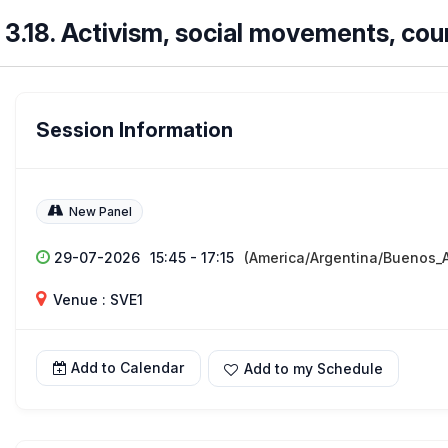
3.18. Activism, social movements, co
Session Information
New Panel
29-07-2026
15:45 - 17:15
(America/Argentina/Buenos_A
Venue : SVE1
Add to Calendar
Add to my Schedule