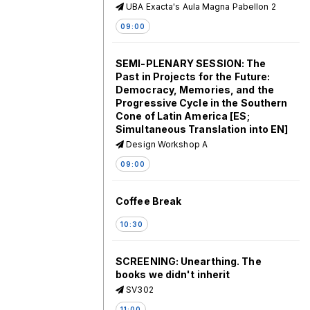
UBA Exacta's Aula Magna Pabellon 2
09:00
SEMI-PLENARY SESSION: The
Past in Projects for the Future:
Democracy, Memories, and the
Progressive Cycle in the Southern
Cone of Latin America [ES;
Simultaneous Translation into EN]
Design Workshop A
09:00
Coffee Break
10:30
SCREENING: Unearthing. The
books we didn't inherit
SV302
11:00