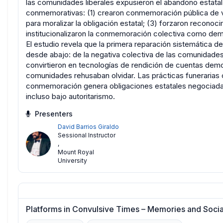
las comunidades liberales expusieron el abandono estatal
conmemorativas: (1) crearon conmemoración pública de ve
para moralizar la obligación estatal; (3) forzaron recono
institucionalizaron la conmemoración colectiva como dema
El estudio revela que la primera reparación sistemática 
desde abajo: de la negativa colectiva de las comunidades
convirtieron en tecnologías de rendición de cuentas democ
comunidades rehusaban olvidar. Las prácticas funerarias 
conmemoración genera obligaciones estatales negociadas
incluso bajo autoritarismo.
Presenters
David Barrios Giraldo
Sessional Instructor
,
Mount Royal
University
Platforms in Convulsive Times – Memories and Socia