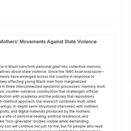
 Mothers' Movements Against State Violence
e in Brazil transform personal grief into collective memory
ratives about state violence. Since the 1990 Acari massacre—
ments have emerged across the country in response to
onately affecting young Black men from marginalized
 in three interconnected epistemic processes: memory work
on; counter-narrative construction that challenges official
uction with academia and the judiciary that repositions
lti-method approach, the research combines multi-sited
arings; in-depth semi-structured interviews with mothers
ports, and digital materials produced by the mothers.
 site of personal healing, political resistance, and
make "non-grievable" bodies visible while demanding
 my son will continue not just for me, but for people who read