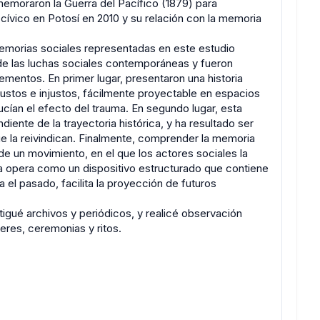
ememoraron la Guerra del Pacífico (1879) para
cívico en Potosí en 2010 y su relación con la memoria
emorias sociales representadas en este estudio
de las luchas sociales contemporáneas y fueron
mentos. En primer lugar, presentaron una historia
 justos e injustos, fácilmente proyectable en espacios
cían el efecto del trauma. En segundo lugar, esta
ente de la trayectoria histórica, y ha resultado ser
que la reivindican. Finalmente, comprender la memoria
e un movimiento, en el que los actores sociales la
ria opera como un dispositivo estructurado que contiene
a el pasado, facilita la proyección de futuros
stigué archivos y periódicos, y realicé observación
eres, ceremonias y ritos.