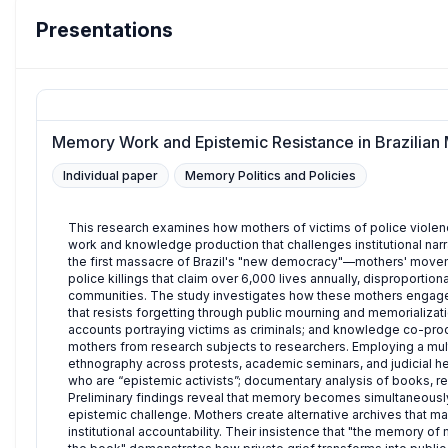
Presentations
Memory Work and Epistemic Resistance in Brazilian
Individual paper
Memory Politics and Policies
This research examines how mothers of victims of police violenc
work and knowledge production that challenges institutional nar
the first massacre of Brazil's "new democracy"—mothers' move
police killings that claim over 6,000 lives annually, disproporti
communities. The study investigates how these mothers engage
that resists forgetting through public mourning and memorializati
accounts portraying victims as criminals; and knowledge co-prod
mothers from research subjects to researchers. Employing a mu
ethnography across protests, academic seminars, and judicial he
who are “epistemic activists”; documentary analysis of books, re
Preliminary findings reveal that memory becomes simultaneously a
epistemic challenge. Mothers create alternative archives that 
institutional accountability. Their insistence that "the memory of