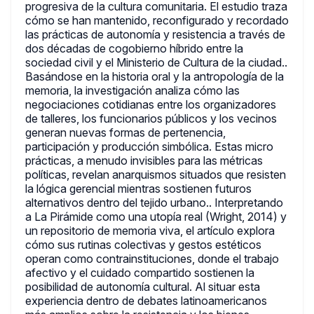
progresiva de la cultura comunitaria. El estudio traza
cómo se han mantenido, reconfigurado y recordado
las prácticas de autonomía y resistencia a través de
dos décadas de cogobierno híbrido entre la
sociedad civil y el Ministerio de Cultura de la ciudad..
Basándose en la historia oral y la antropología de la
memoria, la investigación analiza cómo las
negociaciones cotidianas entre los organizadores
de talleres, los funcionarios públicos y los vecinos
generan nuevas formas de pertenencia,
participación y producción simbólica. Estas micro
prácticas, a menudo invisibles para las métricas
políticas, revelan anarquismos situados que resisten
la lógica gerencial mientras sostienen futuros
alternativos dentro del tejido urbano.. Interpretando
a La Pirámide como una utopía real (Wright, 2014) y
un repositorio de memoria viva, el artículo explora
cómo sus rutinas colectivas y gestos estéticos
operan como contrainstituciones, donde el trabajo
afectivo y el cuidado compartido sostienen la
posibilidad de autonomía cultural. Al situar esta
experiencia dentro de debates latinoamericanos