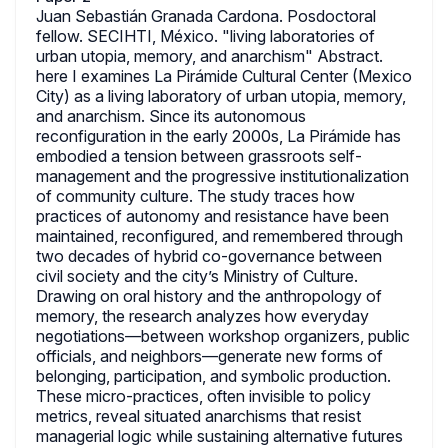
Juan Sebastián Granada Cardona. Posdoctoral
fellow. SECIHTI, México. "living laboratories of
urban utopia, memory, and anarchism" Abstract.
here I examines La Pirámide Cultural Center (Mexico
City) as a living laboratory of urban utopia, memory,
and anarchism. Since its autonomous
reconfiguration in the early 2000s, La Pirámide has
embodied a tension between grassroots self-
management and the progressive institutionalization
of community culture. The study traces how
practices of autonomy and resistance have been
maintained, reconfigured, and remembered through
two decades of hybrid co-governance between
civil society and the city’s Ministry of Culture.
Drawing on oral history and the anthropology of
memory, the research analyzes how everyday
negotiations—between workshop organizers, public
officials, and neighbors—generate new forms of
belonging, participation, and symbolic production.
These micro-practices, often invisible to policy
metrics, reveal situated anarchisms that resist
managerial logic while sustaining alternative futures