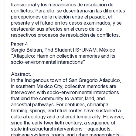
transicional y los mecanismos de resolución de
conflictos. Para ello, se desentrañarán las diferentes
percepciones de la relación entre el pasado, el
presente y el futuro en los casos examinados, y se
destacarán sus efectos en el curso de los
respectivos procesos de resolución de conflictos.
Paper 4
Sergio Beltrán, Phd Student IIS-UNAM, México.
"Atlapulco: Harm on collective memories and its
socio-environmental interactions"
Abstract.
In the Indigenous town of San Gregorio Atlapulco,
in southern Mexico City, collective memories are
interwoven with socio-environmental interactions
that bind the community to water, land, and
ancestral pathways. For centuries, chinampa
farming, springs, and ritual routes have sustained a
cultural ecology and a shared temporality. However,
since the early twentieth century, a sequence of
state infrastructural interventions—aqueducts,
drainage systems, roads, and urban megaprojects—