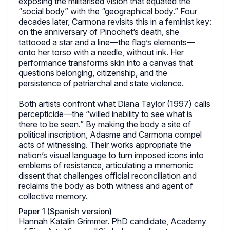
exposing the militarised vision that equated the
“social body” with the “geographical body.” Four
decades later, Carmona revisits this in a feminist key:
on the anniversary of Pinochet’s death, she
tattooed a star and a line—the flag’s elements—
onto her torso with a needle, without ink. Her
performance transforms skin into a canvas that
questions belonging, citizenship, and the
persistence of patriarchal and state violence.
Both artists confront what Diana Taylor (1997) calls
percepticide—the “willed inability to see what is
there to be seen.” By making the body a site of
political inscription, Adasme and Carmona compel
acts of witnessing. Their works appropriate the
nation’s visual language to turn imposed icons into
emblems of resistance, articulating a mnemonic
dissent that challenges official reconciliation and
reclaims the body as both witness and agent of
collective memory.
Paper 1 (Spanish version)
Hannah Katalin Grimmer. PhD candidate, Academy