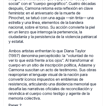
social” con el “cuerpo geográfico”. Cuatro décadas
después, Carmona retoma esta reflexión en clave
feminista: en el aniversario de la muerte de
Pinochet, se tatuó con una aguja —sin tinta— una
estrella y una línea, elementos de la bandera
nacional, sobre el torso. Su acción convierte la piel
en un lienzo que interroga la pertenencia, la
ciudadanía y la persistencia de la violencia patriarcal
y estatal.
Ambos artistas enfrentan lo que Diana Taylor
(1997) denomina percepticidio: la “voluntad de no
ver lo que está frente a los ojos”. Al transformar el
cuerpo en un sitio de inscripción política, Adasme y
Carmona suscitan un acto de testimonio. Sus obras
reaproprian el lenguaje visual de la nación para
convertir íconos impuestos en emblemas de
resistencia, articulando una disidencia memorial que
desafía las narrativas oficiales de reconciliación y
reivindica el cuerpo como testigo y agente de la
memoria colectiva.
Paper 2