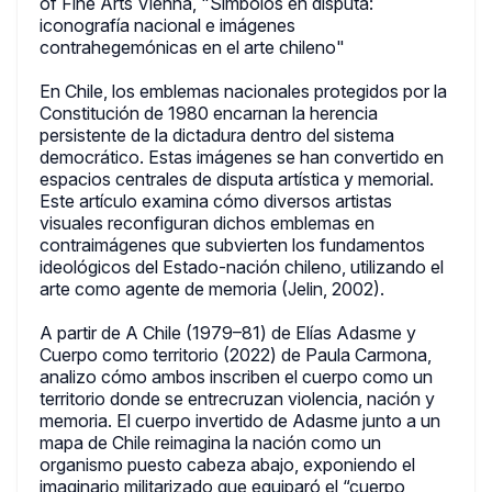
of Fine Arts Vienna, "Símbolos en disputa:
iconografía nacional e imágenes
contrahegemónicas en el arte chileno"
En Chile, los emblemas nacionales protegidos por la
Constitución de 1980 encarnan la herencia
persistente de la dictadura dentro del sistema
democrático. Estas imágenes se han convertido en
espacios centrales de disputa artística y memorial.
Este artículo examina cómo diversos artistas
visuales reconfiguran dichos emblemas en
contraimágenes que subvierten los fundamentos
ideológicos del Estado-nación chileno, utilizando el
arte como agente de memoria (Jelin, 2002).
A partir de A Chile (1979–81) de Elías Adasme y
Cuerpo como territorio (2022) de Paula Carmona,
analizo cómo ambos inscriben el cuerpo como un
territorio donde se entrecruzan violencia, nación y
memoria. El cuerpo invertido de Adasme junto a un
mapa de Chile reimagina la nación como un
organismo puesto cabeza abajo, exponiendo el
imaginario militarizado que equiparó el “cuerpo