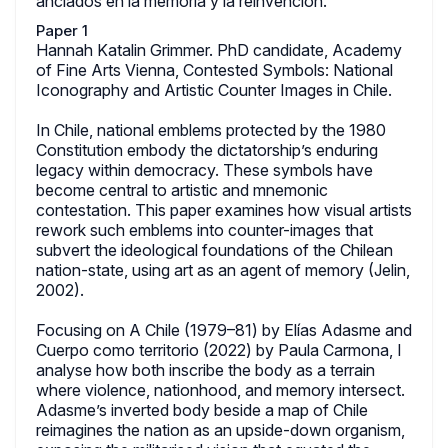
anclados en la memoria y la reinvención.
Paper 1
Hannah Katalin Grimmer. PhD candidate, Academy
of Fine Arts Vienna, Contested Symbols: National
Iconography and Artistic Counter Images in Chile.
In Chile, national emblems protected by the 1980
Constitution embody the dictatorship’s enduring
legacy within democracy. These symbols have
become central to artistic and mnemonic
contestation. This paper examines how visual artists
rework such emblems into counter-images that
subvert the ideological foundations of the Chilean
nation-state, using art as an agent of memory (Jelin,
2002).
Focusing on A Chile (1979–81) by Elías Adasme and
Cuerpo como territorio (2022) by Paula Carmona, I
analyse how both inscribe the body as a terrain
where violence, nationhood, and memory intersect.
Adasme’s inverted body beside a map of Chile
reimagines the nation as an upside-down organism,