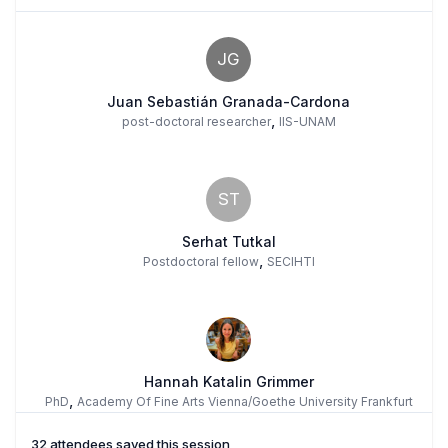
JG
Juan Sebastián Granada-Cardona
,
post-doctoral researcher
IIS-UNAM
ST
Serhat Tutkal
,
Postdoctoral fellow
SECIHTI
Hannah Katalin Grimmer
,
PhD
Academy Of Fine Arts Vienna/Goethe University Frankfurt
32 attendees saved this session