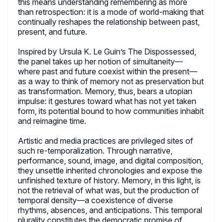
this means understanding remembering as more
than retrospection: it is a mode of world-making that
continually reshapes the relationship between past,
present, and future.
Inspired by Ursula K. Le Guin’s The Dispossessed,
the panel takes up her notion of simultaneity—
where past and future coexist within the present—
as a way to think of memory not as preservation but
as transformation. Memory, thus, bears a utopian
impulse: it gestures toward what has not yet taken
form, its potential bound to how communities inhabit
and reimagine time.
Artistic and media practices are privileged sites of
such re-temporalization. Through narrative,
performance, sound, image, and digital composition,
they unsettle inherited chronologies and expose the
unfinished texture of history. Memory, in this light, is
not the retrieval of what was, but the production of
temporal density—a coexistence of diverse
rhythms, absences, and anticipations. This temporal
plurality constitutes the democratic promise of