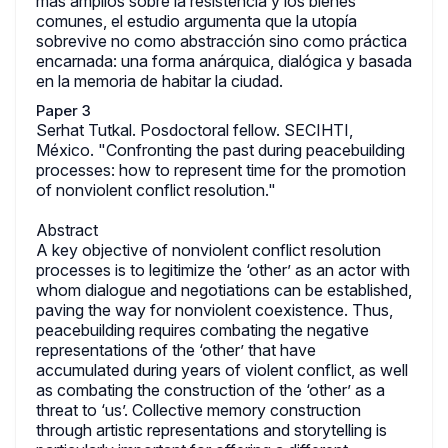
más amplios sobre la resistencia y los bienes
comunes, el estudio argumenta que la utopía
sobrevive no como abstracción sino como práctica
encarnada: una forma anárquica, dialógica y basada
en la memoria de habitar la ciudad.
Paper 3
Serhat Tutkal. Posdoctoral fellow. SECIHTI,
México. "Confronting the past during peacebuilding
processes: how to represent time for the promotion
of nonviolent conflict resolution."
Abstract
A key objective of nonviolent conflict resolution
processes is to legitimize the ‘other’ as an actor with
whom dialogue and negotiations can be established,
paving the way for nonviolent coexistence. Thus,
peacebuilding requires combating the negative
representations of the ‘other’ that have
accumulated during years of violent conflict, as well
as combating the construction of the ‘other’ as a
threat to ‘us’. Collective memory construction
through artistic representations and storytelling is