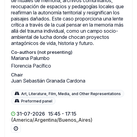
de rituales de memoria, archivos comunitarios,
reocupación de espacios y pedagogías locales que
reafirman la autonomía territorial y resignifican los
paisajes dañados. Este caso proporciona una lente
crítica a través de la cual pensar en la memoria más
allá del trauma individual, como un campo socio-
ambiental de lucha donde chocan proyectos
antagónicos de vida, historia y futuro.
Co-authors (not presenting)
Mariana Palumbo
Florencia Pacífico
Chair
Juan Sebastián Granada Cardona
Art, Literature, Film, Media, and Other Representations
Preformed panel
31-07-2026
15:45 - 17:15
(America/Argentina/Buenos_Aires)