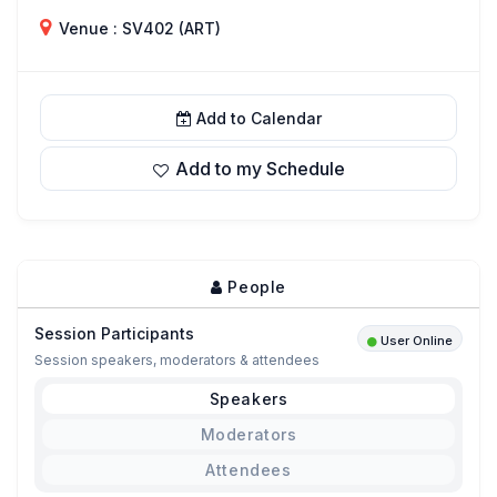
Venue : SV402 (ART)
Add to Calendar
Add to my Schedule
People
Session Participants
User Online
Session speakers, moderators & attendees
Speakers
Moderators
Attendees