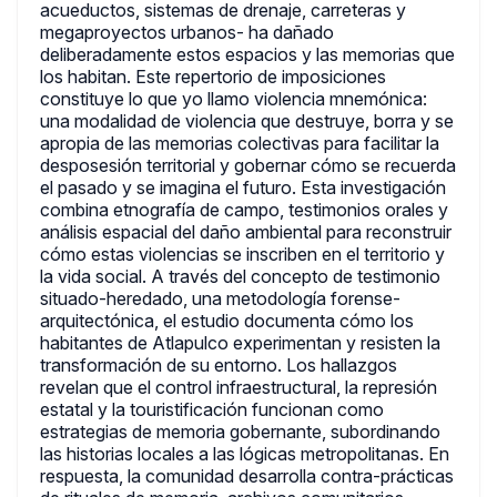
acueductos, sistemas de drenaje, carreteras y
megaproyectos urbanos- ha dañado
deliberadamente estos espacios y las memorias que
los habitan. Este repertorio de imposiciones
constituye lo que yo llamo violencia mnemónica:
una modalidad de violencia que destruye, borra y se
apropia de las memorias colectivas para facilitar la
desposesión territorial y gobernar cómo se recuerda
el pasado y se imagina el futuro. Esta investigación
combina etnografía de campo, testimonios orales y
análisis espacial del daño ambiental para reconstruir
cómo estas violencias se inscriben en el territorio y
la vida social. A través del concepto de testimonio
situado-heredado, una metodología forense-
arquitectónica, el estudio documenta cómo los
habitantes de Atlapulco experimentan y resisten la
transformación de su entorno. Los hallazgos
revelan que el control infraestructural, la represión
estatal y la touristificación funcionan como
estrategias de memoria gobernante, subordinando
las historias locales a las lógicas metropolitanas. En
respuesta, la comunidad desarrolla contra-prácticas