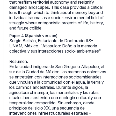
that reaffirm territorial autonomy and resignify
damaged landscapes. This case provides a critical
lens through which to think about memory beyond
individual trauma, as a socio-environmental field of
struggle where antagonistic projects of life, history,
and future collide.
Paper 4 (Spanish version)
Sergio Beltrán, Estudiante de Doctorado IIS-
UNAM, México. "Atlapulco: Daño a la memoria
colectiva y sus interacciones socio-ambientales"
Resumen.
En la ciudad indígena de San Gregorio Atlapulco, al
sur de la Ciudad de México, las memorias colectivas
se entretejen con interacciones socioambientales
que vinculan a la comunidad con el agua, la tierra y
los caminos ancestrales. Durante siglos, la
agricultura chinampa, los manantiales y las rutas
rituales han sostenido una ecología cultural y una
temporalidad compartida. Sin embargo, desde
principios del siglo XX, una secuencia de
intervenciones infraestructurales estatales -