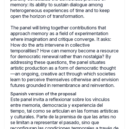
memory: its ability to sustain dialogue among
heterogeneous experiences of time and to keep
open the horizon of transformation.
The panel will bring together contributions that
approach memory as a field of experimentation
where imagination and critique converge. It asks:
How do the arts intervene in collective
temporalities? How can memory become a resource
for democratic renewal rather than nostalgia? By
addressing these questions, the panel situates
artistic production as a form of democratic thought
—an ongoing, creative act through which societies
learn to perceive themselves otherwise and envision
futures grounded in remembrance and reinvention.
Spanish version of the proposal
Este panel invita a reflexionar sobre los vínculos
entre memoria, democracia y experiencia del
tiempo, tal como se articulan en las formas artísticas
y culturales. Parte de la premisa de que las artes no
se limitan a representar el pasado, sino que
reconfiguran las condiciones temporales a través de