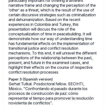
particularly important for offering a different
narrative frame and changing the perception of the
‘other’ as a threat, which is the result of the use of
certain discursive strategies such as criminalization
and dehumanization. Based on the recent
experiences in Colombia and Turkey, this
presentation will discuss the role of the
conceptualization of time in peacebuilding. It will
demonstrate how our way of understanding time
has fundamental effects on the implementation of
transitional justice and conflict resolution
mechanisms. To this end, it will unravel the different
perceptions of the relationship between the past,
present, and future in the examined cases, and
highlight their effects on the course of respective
conflict resolution processes
Paper 3 (Spanish version)
Serhat Tutkal. Posdoctoral fellow. SECIHTI,
México. "Confrontando el pasado durante los
procesos de construcción de paz: cómo
representar el tiempo para promover la resolución
noviolenta de conflictos".