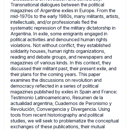
Transnational dialogues between the political
magazines of Argentine exiles in Europe. From the
mid-1970s to the early 1980s, many militants, artists,
intellectuals, and/or professionals fled the
systematic repression of the military dictatorship in
Argentina. In exile, some emigrants engaged in
political activities and denounced human rights
violations. Not without conflict, they established
solidarity houses, human rights organizations,
reading and debate groups, and newspapers and
magazines of various kinds. In this context, they
discussed their militant past, their present exile, and
their plans for the coming years. This paper
examines the discussions on revolution and
democracy reflected in a series of political
magazines published by exiles in Spain and France:
Testimonio Latinoamericano, Resumen de la
actualidad argentina, Cuadernos de Peronismo y
Revolución, Convergencia y Divergencia. Using
tools from recent historiography and political
studies, we will seek to problematize the conceptual
exchanges of these publications, their mutual