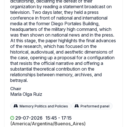
dictatorship, declaring the defeat of their
organization by reading a statement broadcast on
television. Two days later, they held a press
conference in front of national and international
media at the former Diego Portales Building,
headquarters of the military high command, which
was then shown on national news and in the press.
At this stage, the paper highlights the final advances
of the research, which has focused on the
historical, audiovisual, and aesthetic dimensions of
the case, opening up a proposal for a configuration
that resists the official narrative and offering a
substantial theoretical contribution on the
relationships between memory, archives, and
betrayal.
Chair
María Olga Ruiz
Memory Politics and Policies
Preformed panel
29-07-2026
15:45 - 17:15
(America/Argentina/Buenos_Aires)