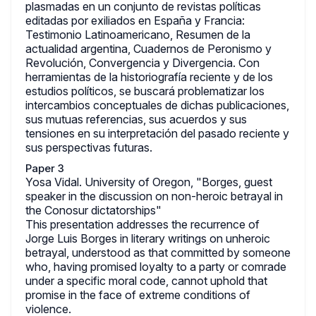
plasmadas en un conjunto de revistas políticas
editadas por exiliados en España y Francia:
Testimonio Latinoamericano, Resumen de la
actualidad argentina, Cuadernos de Peronismo y
Revolución, Convergencia y Divergencia. Con
herramientas de la historiografía reciente y de los
estudios políticos, se buscará problematizar los
intercambios conceptuales de dichas publicaciones,
sus mutuas referencias, sus acuerdos y sus
tensiones en su interpretación del pasado reciente y
sus perspectivas futuras.
Paper 3
Yosa Vidal. University of Oregon, "Borges, guest
speaker in the discussion on non-heroic betrayal in
the Conosur dictatorships"
This presentation addresses the recurrence of
Jorge Luis Borges in literary writings on unheroic
betrayal, understood as that committed by someone
who, having promised loyalty to a party or comrade
under a specific moral code, cannot uphold that
promise in the face of extreme conditions of
violence.