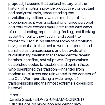
proposal, I assume that cultural history and the
history of emotions provide productive conceptual
and analytical tools, understanding that
revolutionary militancy was as much a political
experience as it was a cultural one, since personal
and collective choices were articulated with ways
of understanding, representing, feeling, and thinking
about the reality they lived in and sought to
transform. I focus on different forms of emotional
navigation that in that period were interpreted and
punished as transgressions and betrayals of a
revolutionary tradition that shared central tenets:
heroism, sacrifice, and willpower. Organizations
established codes to discipline and punish those
who questioned this tradition—inherited from
modern revolutions and reinvented in the context of
the Cold War—penalizing a wide range of
transgressions and their most extreme expression:
betrayal.
Paper 2
Daniela Slipak (EIDAES-UNSAM-CONICET),
"Discussions on revolution and democracy.