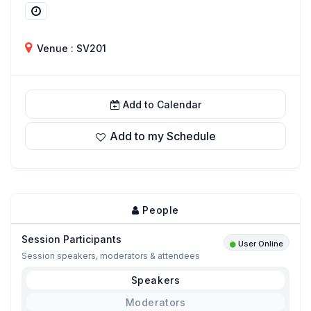
Venue : SV201
Add to Calendar
Add to my Schedule
People
Session Participants
User Online
Session speakers, moderators & attendees
Speakers
Moderators