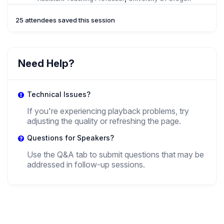
25 attendees saved this session
RM
Rodrigo Marín
Need Help?
,
Academic / Student
UACh
Technical Issues?
If you're experiencing playback problems, try
adjusting the quality or refreshing the page.
Questions for Speakers?
Use the Q&A tab to submit questions that may be
addressed in follow-up sessions.