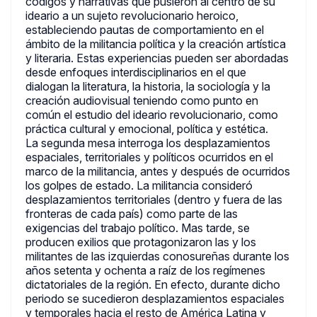
códigos y narrativas que pusieron al centro de su
ideario a un sujeto revolucionario heroico,
estableciendo pautas de comportamiento en el
ámbito de la militancia política y la creación artística
y literaria. Estas experiencias pueden ser abordadas
desde enfoques interdisciplinarios en el que
dialogan la literatura, la historia, la sociología y la
creación audiovisual teniendo como punto en
común el estudio del ideario revolucionario, como
práctica cultural y emocional, política y estética.
La segunda mesa interroga los desplazamientos
espaciales, territoriales y políticos ocurridos en el
marco de la militancia, antes y después de ocurridos
los golpes de estado. La militancia consideró
desplazamientos territoriales (dentro y fuera de las
fronteras de cada país) como parte de las
exigencias del trabajo político. Mas tarde, se
producen exilios que protagonizaron las y los
militantes de las izquierdas conosureñas durante los
años setenta y ochenta a raíz de los regímenes
dictatoriales de la región. En efecto, durante dicho
periodo se sucedieron desplazamientos espaciales
y temporales hacia el resto de América Latina y