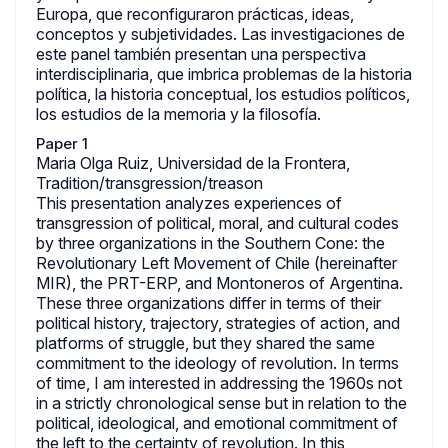
Europa, que reconfiguraron prácticas, ideas,
conceptos y subjetividades. Las investigaciones de
este panel también presentan una perspectiva
interdisciplinaria, que imbrica problemas de la historia
política, la historia conceptual, los estudios políticos,
los estudios de la memoria y la filosofía.
Paper 1
Maria Olga Ruiz, Universidad de la Frontera,
Tradition/transgression/treason
This presentation analyzes experiences of
transgression of political, moral, and cultural codes
by three organizations in the Southern Cone: the
Revolutionary Left Movement of Chile (hereinafter
MIR), the PRT-ERP, and Montoneros of Argentina.
These three organizations differ in terms of their
political history, trajectory, strategies of action, and
platforms of struggle, but they shared the same
commitment to the ideology of revolution. In terms
of time, I am interested in addressing the 1960s not
in a strictly chronological sense but in relation to the
political, ideological, and emotional commitment of
the left to the certainty of revolution. In this