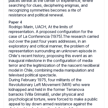
places defeat at the center of experience, where
searching for clues, deciphering enigmas, and
recognizing symmetries becomes a rite of
resistance and political renewal.
Paper 4
Rodrigo Marin, UACH, At the limits of
representation. A proposed configuration for the
case of La Conferencia (1975).The research carried
out over the past four years addresses, in an
exploratory and critical manner, the problem of
representation surrounding an unknown episode in
Chile's recent history, proposing this event as an
inaugural milestone in the configuration of media
terror and the legitimization of the nascent neoliberal
model in Chile, combining media manipulation and
televised political spectacle.
During February 1975, four militants of the
Revolutionary Left Movement (MIR) who were
kidnapped and held in the former Terranova
barracks (Villa Grimaldi), under physical and
psychological torture, were forced to make a public
appeal to lay down armed resistance against the