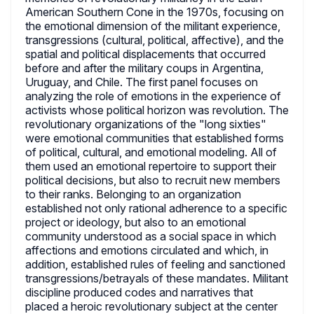
American Southern Cone in the 1970s, focusing on
the emotional dimension of the militant experience,
transgressions (cultural, political, affective), and the
spatial and political displacements that occurred
before and after the military coups in Argentina,
Uruguay, and Chile. The first panel focuses on
analyzing the role of emotions in the experience of
activists whose political horizon was revolution. The
revolutionary organizations of the "long sixties"
were emotional communities that established forms
of political, cultural, and emotional modeling. All of
them used an emotional repertoire to support their
political decisions, but also to recruit new members
to their ranks. Belonging to an organization
established not only rational adherence to a specific
project or ideology, but also to an emotional
community understood as a social space in which
affections and emotions circulated and which, in
addition, established rules of feeling and sanctioned
transgressions/betrayals of these mandates. Militant
discipline produced codes and narratives that
placed a heroic revolutionary subject at the center