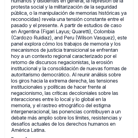
humanos y disidentes en general, la represión de la
protesta social y la militarización de la seguridad
pública, o la manipulación de memorias históricas ya
reconocidas) revela una tensión constante entre el
pasado y el presente. A partir de estudios de caso
en Argentina (Figari Layus; Quaretti), Colombia
(Cardozo Ruidiaz), and Peru (Wilson Vasquez), este
panel explora cómo los trabajos de memoria y los
mecanismos de justicia transicional se enfrentan
hoy a un contexto regional caracterizado por el
retorno de discursos negacionistas, la erosión
institucional y la consolidación de nuevas formas de
autoritarismo democrático. Al reunir análisis sobre
los giros hacia la extrema derecha, las tensiones
institucionales y políticas de hacer frente al
negacionismo, las críticas decoloniales sobre las
interacciones entre lo local y lo global en la
memoria, y el rastreo etnográfico del estigma
intergeneracional, las ponencias contribuyen a un
debate más amplio sobre los límites, resistencias y
desafíos actuales de los derechos humanos en
América Latina.