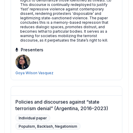
logics to dehumanize those identified as threats. (3)
This discourse is continually redeployed to justify
‘fast’ repressive violence against contemporary
dissent, rendering protesters ‘disposable’ and
legitimizing state-sanctioned violence. The paper
concludes this is a memory-based repression that
reduces dialogic spaces, promotes distrust, and
becomes lethal to particular bodies. It serves as a
warning for societies mobilizing the terrorist
discourse, as it perpetuates the State’s right to kill.
Presenters
Goya Wilson Vasquez
Policies and discourses against “state
terrorism denial” (Argentina, 2016–2023)
Individual paper
Populism, Backlash, Negationism