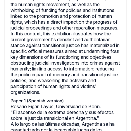
the human rights movement, as well as the
withholding of funding for policies and institutions
linked to the promotion and protection of human
rights, which has a direct impact on the progress of
judicial proceedings and other reparation measures.
In this context, this exhibition illustrates how the
current government's denialist and authoritarian
stance against transitional justice has materialized in
specific official measures aimed at undermining four
key dimensions of its functioning and objectives:
obstructing judicial investigations into crimes against
humanity; limiting access to information; reducing
the public impact of memory and transitional justice
policies; and weakening the activism and
participation of human rights and victims'
organizations.
Paper 1 (Spanish version)
Rosario Figari Layus, Universidad de Bonn.
"El ascenso de la extrema derecha y sus efectos
sobre la justicia transicional en Argentina."
A lo largo de las últimas décadas, Argentina se ha
caracterizado por la incansable lucha de los