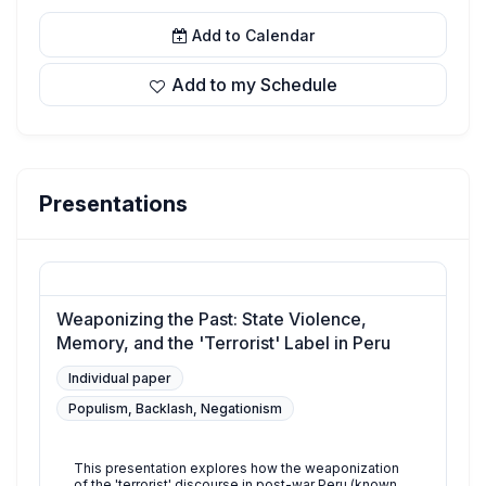
Add to Calendar
Add to my Schedule
Presentations
Weaponizing the Past: State Violence,
Memory, and the 'Terrorist' Label in Peru
Individual paper
Populism, Backlash, Negationism
This presentation explores how the weaponization
of the 'terrorist' discourse in post-war Peru (known