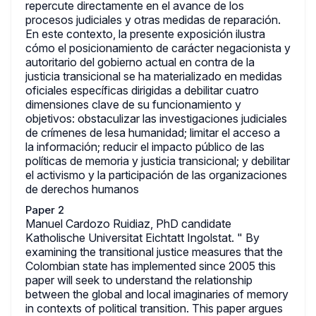
repercute directamente en el avance de los
procesos judiciales y otras medidas de reparación.
En este contexto, la presente exposición ilustra
cómo el posicionamiento de carácter negacionista y
autoritario del gobierno actual en contra de la
justicia transicional se ha materializado en medidas
oficiales específicas dirigidas a debilitar cuatro
dimensiones clave de su funcionamiento y
objetivos: obstaculizar las investigaciones judiciales
de crímenes de lesa humanidad; limitar el acceso a
la información; reducir el impacto público de las
políticas de memoria y justicia transicional; y debilitar
el activismo y la participación de las organizaciones
de derechos humanos
Paper 2
Manuel Cardozo Ruidiaz, PhD candidate
Katholische Universitat Eichtatt Ingolstat. " By
examining the transitional justice measures that the
Colombian state has implemented since 2005 this
paper will seek to understand the relationship
between the global and local imaginaries of memory
in contexts of political transition. This paper argues