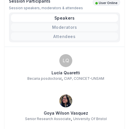
Session Participants
User Online
Session speakers, moderators & attendees
Speakers
Moderators
Attendees
LQ
Lucía Quaretti
,
Becaria posdoctoral
CIAP, CONICET-UNSAM
Goya Wilson Vasquez
,
Senior Research Associate
University Of Bristol