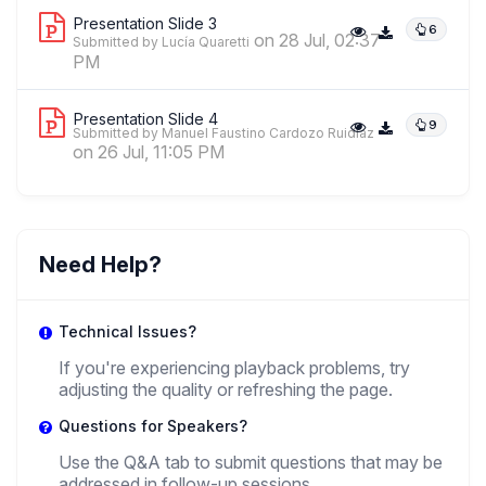
Presentation Slide 3
6
on 28 Jul, 02:37
Submitted by Lucía Quaretti
PM
Presentation Slide 4
9
Submitted by Manuel Faustino Cardozo Ruidiaz
on 26 Jul, 11:05 PM
Need Help?
Technical Issues?
If you're experiencing playback problems, try
adjusting the quality or refreshing the page.
Questions for Speakers?
Use the Q&A tab to submit questions that may be
addressed in follow-up sessions.