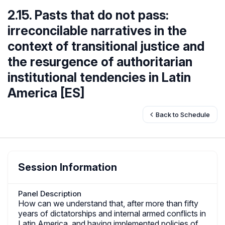
2.15. Pasts that do not pass:
irreconcilable narratives in the
context of transitional justice and
the resurgence of authoritarian
institutional tendencies in Latin
America [ES]
Back to Schedule
Session Information
Panel Description
How can we understand that, after more than fifty
years of dictatorships and internal armed conflicts in
Latin America, and having implemented policies of