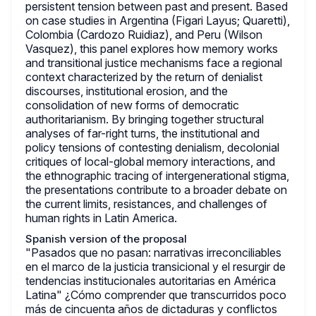
persistent tension between past and present. Based
on case studies in Argentina (Figari Layus; Quaretti),
Colombia (Cardozo Ruidiaz), and Peru (Wilson
Vasquez), this panel explores how memory works
and transitional justice mechanisms face a regional
context characterized by the return of denialist
discourses, institutional erosion, and the
consolidation of new forms of democratic
authoritarianism. By bringing together structural
analyses of far-right turns, the institutional and
policy tensions of contesting denialism, decolonial
critiques of local-global memory interactions, and
the ethnographic tracing of intergenerational stigma,
the presentations contribute to a broader debate on
the current limits, resistances, and challenges of
human rights in Latin America.
Spanish version of the proposal
"Pasados que no pasan: narrativas irreconciliables
en el marco de la justicia transicional y el resurgir de
tendencias institucionales autoritarias en América
Latina" ¿Cómo comprender que transcurridos poco
más de cincuenta años de dictaduras y conflictos