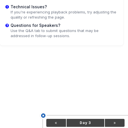
Technical Issues?
If you're experiencing playback problems, try adjusting the
quality or refreshing the page.
Questions for Speakers?
Use the Q&A tab to submit questions that may be
addressed in follow-up sessions.
Day 3