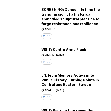
SCREENING: Dance into film: the
transmission of a historical,
embodied sculptural practice to
forge resistance and resilience
SV302
11:00
VISIT: Centre Anna Frank
ANNA FRANK
11:00
5.1. From Memory Activism to
Public History: Turning Points in
Central and Eastern Europe
SV406 (ART)
11:00
VISIT: Walking tour round the