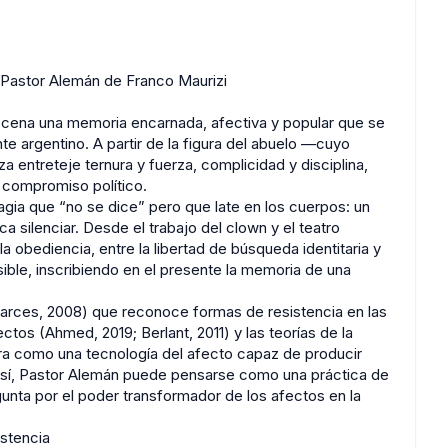
 Pastor Alemán de Franco Maurizi
scena una memoria encarnada, afectiva y popular que se
e argentino. A partir de la figura del abuelo —cuyo
za entreteje ternura y fuerza, complicidad y disciplina,
 compromiso político.
magia que “no se dice” pero que late en los cuerpos: un
a silenciar. Desde el trabajo del clown y el teatro
 obediencia, entre la libertad de búsqueda identitaria y
sible, inscribiendo en el presente la memoria de una
barces, 2008) que reconoce formas de resistencia en las
ctos (Ahmed, 2019; Berlant, 2011) y las teorías de la
obra como una tecnología del afecto capaz de producir
Así, Pastor Alemán puede pensarse como una práctica de
egunta por el poder transformador de los afectos en la
istencia