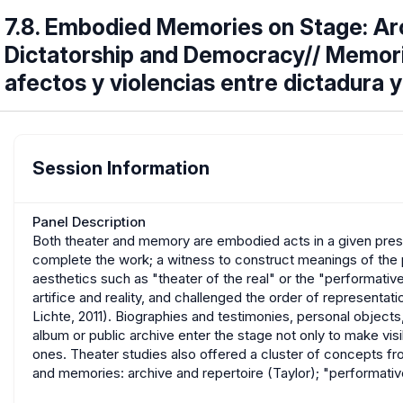
7.8. Embodied Memories on Stage: Ar
Dictatorship and Democracy// Memori
afectos y violencias entre dictadura 
Session Information
Panel Description
Both theater and memory are embodied acts in a given present
complete the work; a witness to construct meanings of the
aesthetics such as "theater of the real" or the "performativ
artifice and reality, and challenged the order of representat
Lichte, 2011). Biographies and testimonies, personal objec
album or public archive enter the stage not only to make visi
ones. Theater studies also offered a cluster of concepts fr
and memories: archive and repertoire (Taylor); "performati