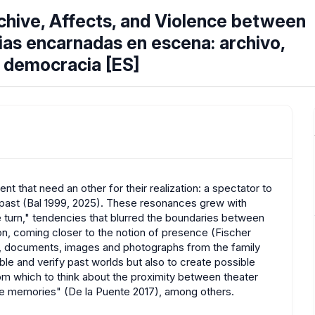
chive, Affects, and Violence between
as encarnadas en escena: archivo,
y democracia [ES]
 that need an other for their realization: a spectator to
 past (Bal 1999, 2025). These resonances grew with
e turn," tendencies that blurred the boundaries between
ion, coming closer to the notion of presence (Fischer
ts, documents, images and photographs from the family
ble and verify past worlds but also to create possible
om which to think about the proximity between theater
ve memories" (De la Puente 2017), among others.