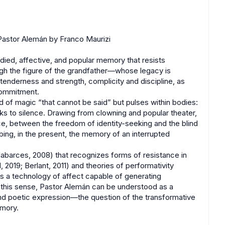
Pastor Alemán by Franco Maurizi
ied, affective, and popular memory that resists
gh the figure of the grandfather—whose legacy is
tenderness and strength, complicity and discipline, as
 commitment.
nd of magic “that cannot be said” but pulses within bodies:
eks to silence. Drawing from clowning and popular theater,
e, between the freedom of identity-seeking and the blind
bing, in the present, the memory of an interrupted
labarces, 2008) that recognizes forms of resistance in
 2019; Berlant, 2011) and theories of performativity
as a technology of affect capable of generating
this sense, Pastor Alemán can be understood as a
nd poetic expression—the question of the transformative
emory.