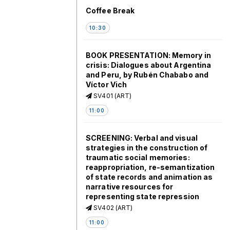
Coffee Break
10:30
BOOK PRESENTATION: Memory in
crisis: Dialogues about Argentina
and Peru, by Rubén Chababo and
Víctor Vich
SV401 (ART)
11:00
SCREENING: Verbal and visual
strategies in the construction of
traumatic social memories:
reappropriation, re-semantization
of state records and animation as
narrative resources for
representing state repression
SV402 (ART)
11:00