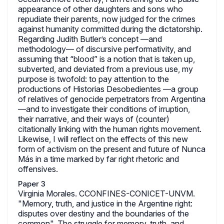
appearance of other daughters and sons who
repudiate their parents, now judged for the crimes
against humanity committed during the dictatorship.
Regarding Judith Butler’s concept —and
methodology— of discursive performativity, and
assuming that “blood” is a notion that is taken up,
subverted, and deviated from a previous use, my
purpose is twofold: to pay attention to the
productions of Historias Desobedientes —a group
of relatives of genocide perpetrators from Argentina
—and to investigate their conditions of irruption,
their narrative, and their ways of (counter)
citationally linking with the human rights movement.
Likewise, I will reflect on the effects of this new
form of activism on the present and future of Nunca
Más in a time marked by far right rhetoric and
offensives.
Paper 3
Virginia Morales. CCONFINES-CONICET-UNVM.
"Memory, truth, and justice in the Argentine right:
disputes over destiny and the boundaries of the
common". The struggle for memory, truth, and