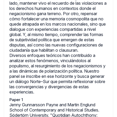
lado, mantener vivo el recuerdo de las violaciones a
los derechos humanos en contextos donde el
negacionismo gana terreno. Por otro, repensar
cómo fortalecer una memoria cosmopolita que no
quede atrapada en los marcos nacionales, sino que
dialogue con experiencias compartidas a nivel
global. Y, al mismo tiempo, comprender las formas
de subjetividad política que emergen de estas
disputas, así como las nuevas configuraciones de
ciudadanía que habilitan o clausuran.
Diversos enfoques teóricos han contribuido a
analizar estos fenómenos, vinculándolos al
populismo, al resurgimiento de los negacionismos y
a las dinámicas de polarización política. Nuestro
panel se inscribe en ese horizonte y busca generar
un diálogo Norte–Sur que permita reflexionar sobre
las convergencias y divergencias de estas
experiencias.
Paper 1
Jenny Gunnarsson Payne and Martin Englund
School of Contemporary and Historical Studies.
Södertörn University. "Quotidian Autochthony: