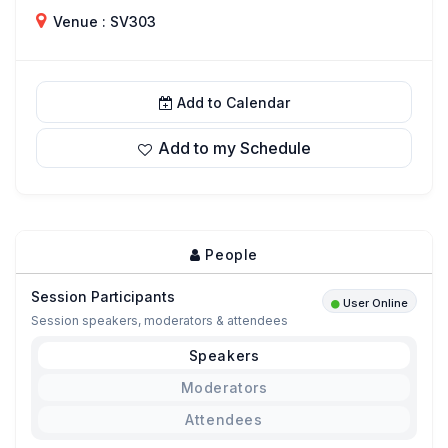
Venue : SV303
Add to Calendar
Add to my Schedule
People
Session Participants
User Online
Session speakers, moderators & attendees
Speakers
Moderators
Attendees