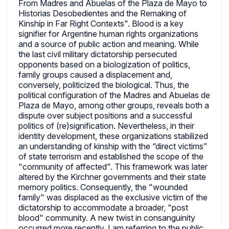
From Madres and Abuelas of the Plaza de Mayo to
Historias Desobedientes and the Remaking of
Kinship in Far Right Contexts". Blood is a key
signifier for Argentine human rights organizations
and a source of public action and meaning. While
the last civil military dictatorship persecuted
opponents based on a biologization of politics,
family groups caused a displacement and,
conversely, politicized the biological. Thus, the
political configuration of the Madres and Abuelas de
Plaza de Mayo, among other groups, reveals both a
dispute over subject positions and a successful
politics of (re)signification. Nevertheless, in their
identity development, these organizations stabilized
an understanding of kinship with the “direct victims”
of state terrorism and established the scope of the
"community of affected". This framework was later
altered by the Kirchner governments and their state
memory politics. Consequently, the "wounded
family" was displaced as the exclusive victim of the
dictatorship to accommodate a broader, "post
blood" community. A new twist in consanguinity
occurred more recently, I am referring to the public