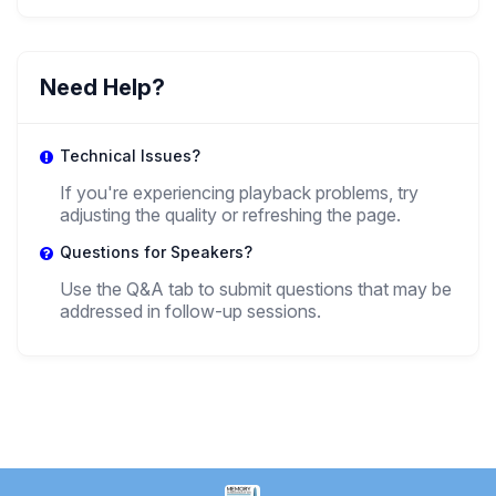
María Marta Quintana
Need Help?
,
Investigadora Independiente
IPEHCS, CONICET-UNCo; UNRN
Technical Issues?
If you're experiencing playback problems, try
adjusting the quality or refreshing the page.
Questions for Speakers?
Use the Q&A tab to submit questions that may be
addressed in follow-up sessions.