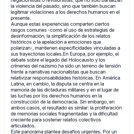
negacionistas o revisionistas, que no solo banalizan
la violencia del pasado, sino que también buscan
legitimar violaciones a los derechos humanos en el
presente.
Aunque estas experiencias comparten ciertos
rasgos comunes -como el uso de estrategias de
desinformación, la simplificación de los relatos
históricos o la apelación a emociones que
polarizan-, mantienen especificidades vinculadas a
sus trayectorias locales.En Europa, por ejemplo, el
debate sobre el legado del Holocausto y los
crímenes del nazismo ha sido un terreno de tensión
frente a narrativas nacionalistas que buscan
relativizar responsabilidades históricas. En América
Latina, en cambio, la disputa se centra en la
memoria de las dictaduras militares y en el lugar de
las luchas por los derechos humanos en la
construcción de la democracia. Sin embargo, en
ambos casos, el resultado es similar: la proliferación
de memorias sociales fragmentadas y la dificultad
creciente para sostener relatos colectivos
articulados.
Este panorama plantea desafíos urgentes. Por un