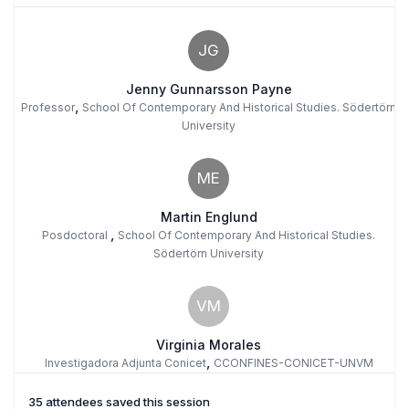
JG
Jenny Gunnarsson Payne
,
Professor
School Of Contemporary And Historical Studies. Södertörn
University
ME
Martin Englund
,
Posdoctoral
School Of Contemporary And Historical Studies.
Södertörn University
VM
Virginia Morales
,
Investigadora Adjunta Conicet
CCONFINES-CONICET-UNVM
35 attendees saved this session